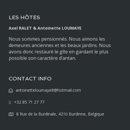
LES HÔTES
Axel RALET & Antoinette LOUMAYE
Nous sommes pensionnés. Nous aimons les
demeures anciennes et les beaux jardins. Nous
avons donc restauré le gîte en gardant le plus
possible son caractère d’antan.
CONTACT INFO
antoinetteloumaye8@hotmail.com
+32 85 71 27 77
8 Rue de la Burdinale, 4210 Burdinne, Belgique