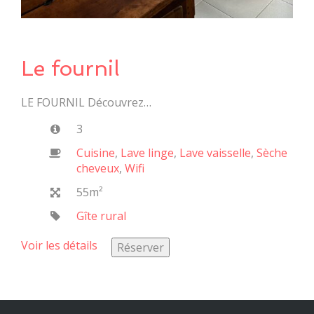
Le fournil
LE FOURNIL Découvrez…
3
Cuisine
,
Lave linge
,
Lave vaisselle
,
Sèche
cheveux
,
Wifi
55m²
Gîte rural
Voir les détails
Réserver