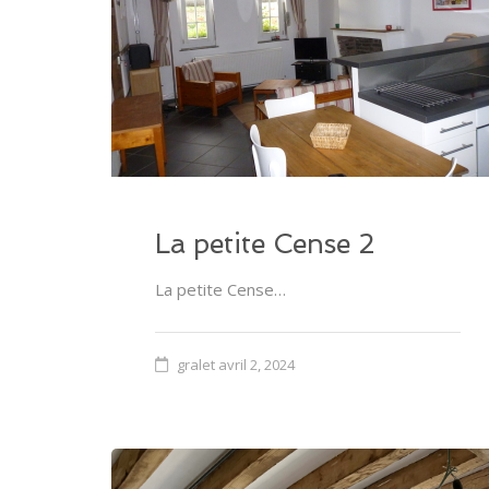
La petite Cense 2
La petite Cense…
gralet
avril 2, 2024