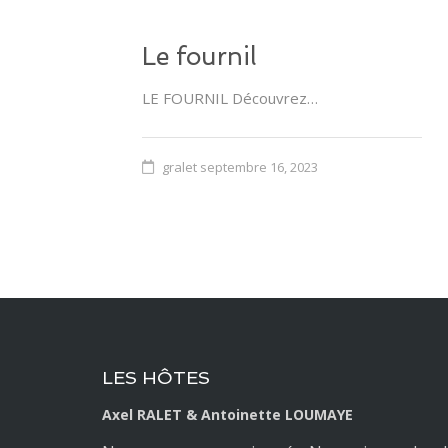
Le fournil
LE FOURNIL Découvrez…
gralet
septembre 16, 2023
LES HÔTES
Axel RALET & Antoinette LOUMAYE