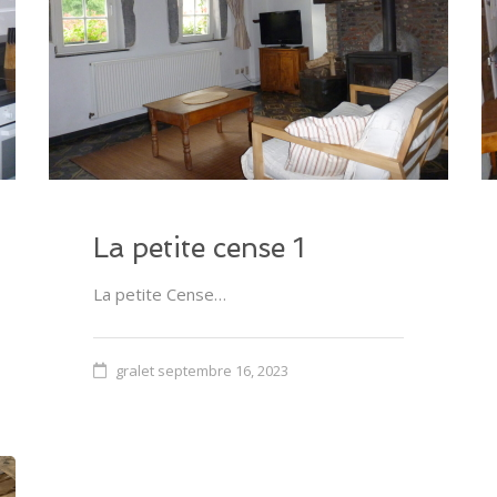
La petite cense 1
La petite Cense…
gralet
septembre 16, 2023